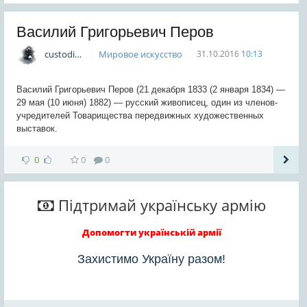
Василий Григорьевич Перов
custodian
Мировое искусство
31.10.2016
10:13
Василий Григорьевич Перов (21 декабря 1833 (2 января 1834) —
29 мая (10 июня) 1882) — русский живописец, один из членов-
учредителей Товарищества передвижных художественных
выставок.
0
0
0
Підтримай українську армію
Допомогти українській армії
Захистимо Україну разом!