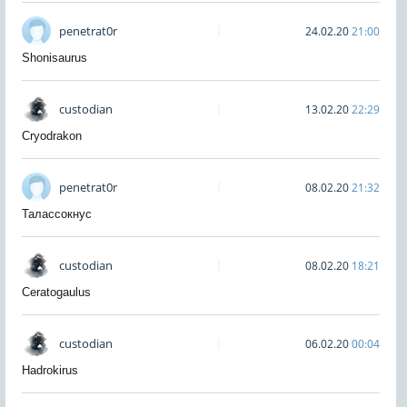
penetrat0r
24.02.20
21:00
Shonisaurus
custodian
13.02.20
22:29
Cryodrakon
penetrat0r
08.02.20
21:32
Талассокнус
custodian
08.02.20
18:21
Ceratogaulus
custodian
06.02.20
00:04
Hadrokirus