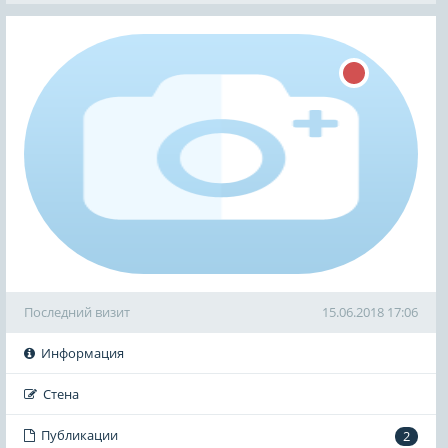
Последний визит
15.06.2018 17:06
Информация
Стена
Публикации
2