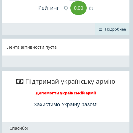
Рейтинг
0.00
Подробнее
Лента активности пуста
Підтримай українську армію
Допомогти українській армії
Захистимо Україну разом!
Спасибо!