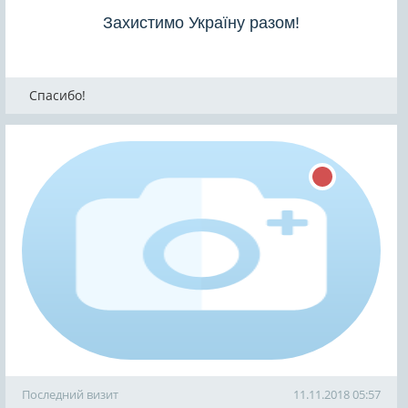
Захистимо Україну разом!
Спасибо!
Последний визит
11.11.2018 05:57