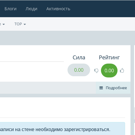
Блоги
Люди
Активность
е
TOP
Сила
Рейтинг
0.00
0.00
Подробнее
записи на стене необходимо зарегистрироваться.