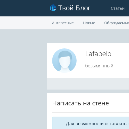
Твой Блог
Статьи
Интересные
Новые
Обсуждаемы
Lafabelo
безымянный
Написать на стене
Для возможности оставлять 