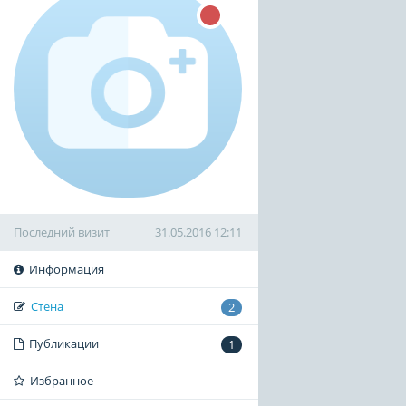
Последний визит
31.05.2016 12:11
Информация
Стена
2
Публикации
1
Избранное